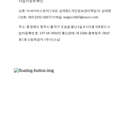
사업자정보확인
상호: 더네이비스토어 | 대표: 김재현 | 개인정보관리책임자: 김재현
| 전화: 010-2252-0267 | 이메일: wogus0267@naver.com
주소: 충청북도 청주시 흥덕구 오송읍 봉산1길 6-1 (1층 101호) | 사
업자등록번호:
137-18-50165
| 통신판매:
제 2026-충북청주-0165
호
| 호스팅제공자: (주)식스샵