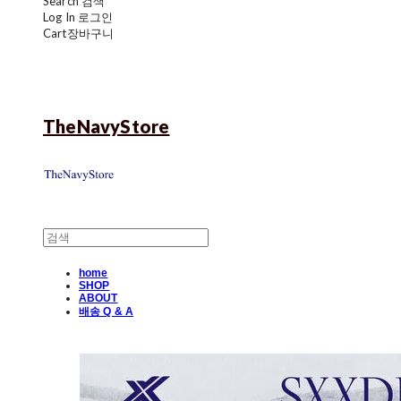
Search
검색
Log In
로그인
Cart
장바구니
TheNavyStore
home
SHOP
ABOUT
배송 Q & A