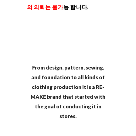
의 의뢰는 불가
능 합니다.
From design, pattern, sewing,
and foundation to all kinds of
clothing production It is a RE-
MAKE brand that started with
the goal of conducting it in
stores.