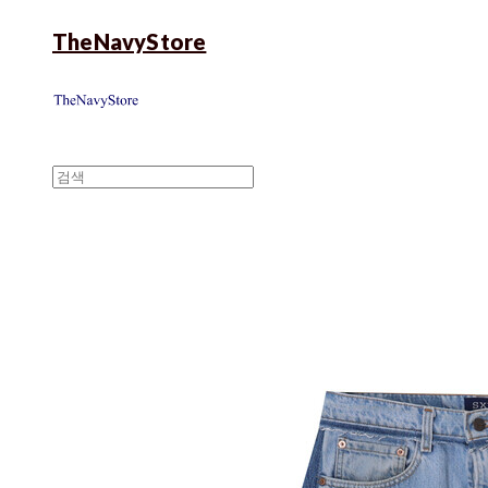
TheNavyStore