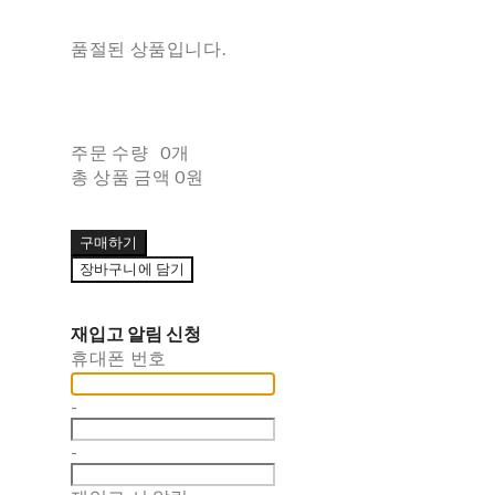
품절된 상품입니다.
주문 수량
0개
총 상품 금액
0원
구매하기
장바구니에 담기
재입고 알림 신청
휴대폰 번호
-
-