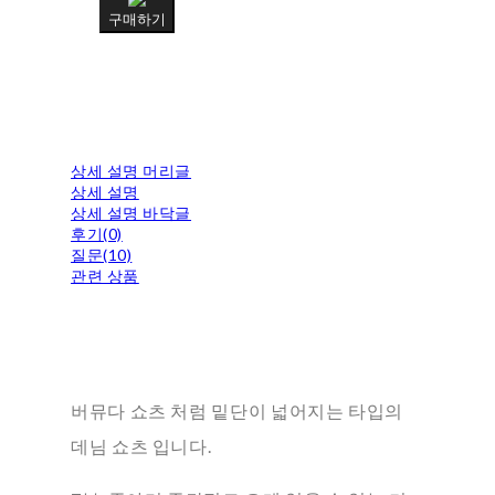
구매하기
상세 설명 머리글
상세 설명
상세 설명 바닥글
후기(0)
질문(10)
관련 상품
버뮤다 쇼츠 처럼 밑단이 넓어지는 타입의
데님 쇼츠 입니다.