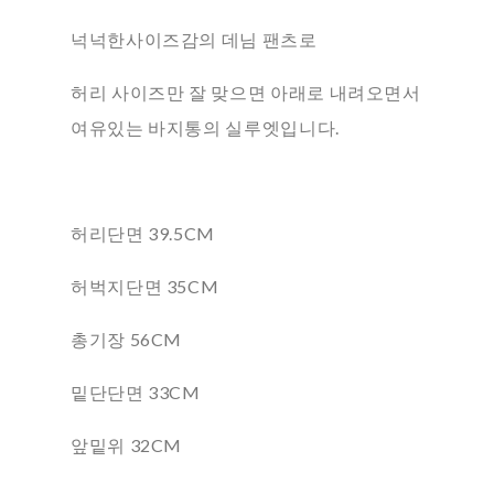
넉넉한사이즈감의 데님 팬츠로
허리 사이즈만 잘 맞으면 아래로 내려오면서
여유있는 바지통의 실루엣입니다.
허리단면 39.5CM
허벅지단면 35CM
총기장 56CM
밑단단면 33CM
앞밑위 32CM