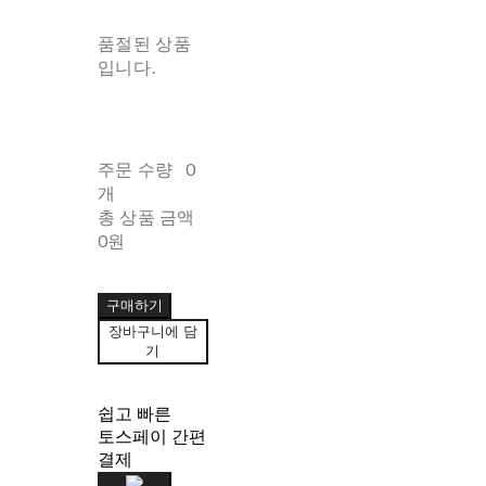
품절된 상품
입니다.
주문 수량
0
개
총 상품 금액
0원
구매하기
장바구니에 담
기
쉽고 빠른
토스페이 간편
결제