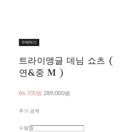
구매하기
트라이앵글 데님 쇼츠 (
연&중 M )
86,700원
289,000원
추가 금액
수량